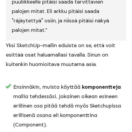
puuliikkeelle pitäisi saada tarvittavien
palojen mitat. Eli arkku pitäisi saada
"räjäytettyä" osiin, ja niissä pitäisi näkyä
palojen mitat.”
Yksi SketchUp-mallin eduista on se, että voit
esittää osat haluamallasi tavalla. Sinun on
kuitenkin huomioitava muutama asia.
Ensinnäkin, muista käyttää
komponentteja
mallia tehdessäsi. Jokainen oikean esineen
erillinen osa pitää tehdä myös Sketchupissa
erillisenä osana eli komponenttina
(Component).