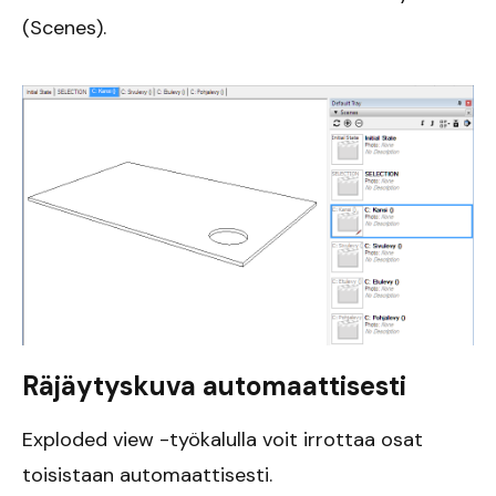
(Scenes).
Räjäytyskuva automaattisesti
Exploded view -työkalulla voit irrottaa osat
toisistaan automaattisesti.