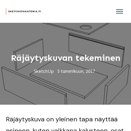
Räjäytyskuvan tekeminen
SketchUp
5 tammikuun, 2017
Räjäytyskuva on yleinen tapa näyttää
esineen, kuten vaikkapa kalusteen, osat