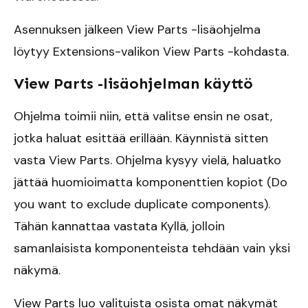
Asennuksen jälkeen View Parts -lisäohjelma
löytyy Extensions-valikon View Parts -kohdasta.
View Parts -lisäohjelman käyttö
Ohjelma toimii niin, että valitse ensin ne osat,
jotka haluat esittää erillään. Käynnistä sitten
vasta View Parts. Ohjelma kysyy vielä, haluatko
jättää huomioimatta komponenttien kopiot (Do
you want to exclude duplicate components).
Tähän kannattaa vastata Kyllä, jolloin
samanlaisista komponenteista tehdään vain yksi
näkymä.
View Parts luo valituista osista omat näkymät