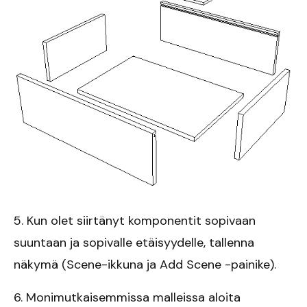
5. Kun olet siirtänyt komponentit sopivaan
suuntaan ja sopivalle etäisyydelle, tallenna
näkymä (Scene-ikkuna ja Add Scene -painike).
6. Monimutkaisemmissa malleissa aloita