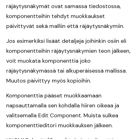
räjäytysnäkymät ovat samassa tiedostossa,
komponentteihin tehdyt muokkaukset
päivittyvät sekä malliin että räjäytysnäkymiin.
Jos esimerkiksi lisäät detaljeja joihinkin osiin eli
komponentteihin räjäytysnäkymien teon jälkeen,
voit muokata komponenttia joko
räjäytysnäkymässä tai alkuperäisessä mallissa.
Muutos päivittyy myös kopioihin.
Komponenttia pääset muokkaamaan
napsauttamalla sen kohdalla hiiren oikeaa ja
valitsemalla Edit Component. Muista sulkea
komponenttieditori muokkauksen jälkeen.