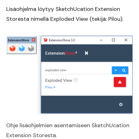
Lisäohjelma löytyy SketchUcation Extension
Storesta nimellä Exploded View (tekijä: Pilou).
Ohje lisäohjelmien asentamiseen SketchUcation
Extension Storesta.