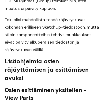
HUOM! Ryhmät (Group) toimivat niin, että
muutos ei päivity kopioon.
Toki olisi mahdollista tehdä räjäytyskuvat
kokonaan erilliseen SketchUp-tiedostoon. mutta
silloin komponentteihin tehdyt muokkaukset
eivät päivity alkuperäisen tiedoston ja
räjäytyskuvan välillä.
Lisäohjelmia osien
räjäyttämisen ja esittämisen
avuksi
Osien esittäminen yksitellen -
View Parts