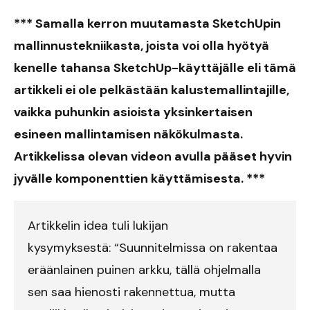
*** Samalla kerron muutamasta SketchUpin
mallinnustekniikasta, joista voi olla hyötyä
kenelle tahansa SketchUp-käyttäjälle eli tämä
artikkeli ei ole pelkästään kalustemallintajille,
vaikka puhunkin asioista yksinkertaisen
esineen mallintamisen näkökulmasta.
Artikkelissa olevan videon avulla pääset hyvin
jyvälle komponenttien käyttämisesta. ***
Artikkelin idea tuli lukijan
kysymyksestä: “Suunnitelmissa on rakentaa
eräänlainen puinen arkku, tällä ohjelmalla
sen saa hienosti rakennettua, mutta