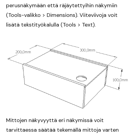
perusnäkymään että räjäytettyihin näkymiin
(Tools-valikko > Dimensions). Viiteviivoja voit
lisätä tekstityökalulla (Tools > Text).
Mittojen näkyvyyttä eri näkymissä voit
tarvittaessa säätää tekemällä mittoja varten