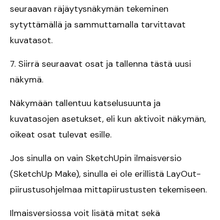
seuraavan räjäytysnäkymän tekeminen
sytyttämällä ja sammuttamalla tarvittavat
kuvatasot.
7. Siirrä seuraavat osat ja tallenna tästä uusi
näkymä.
Näkymään tallentuu katselusuunta ja
kuvatasojen asetukset, eli kun aktivoit näkymän,
oikeat osat tulevat esille.
Jos sinulla on vain SketchUpin ilmaisversio
(SketchUp Make), sinulla ei ole erillistä LayOut-
piirustusohjelmaa mittapiirustusten tekemiseen.
Ilmaisversiossa voit lisätä mitat sekä