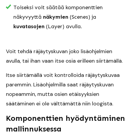
Toiseksi voit säätää komponenttien
näkyvyyttä
näkymien
(Scenes) ja
kuvatasojen
(Layer) avulla.
Voit tehdä räjäytyskuvan joko lisäohjelmien
avulla, tai ihan vaan itse osia erilleen siirtämällä.
Itse siirtämällä voit kontrolloida räjäytyskuvaa
paremmin. Lisäohjelmilla saat räjäytyskuvan
nopeammin, mutta osien etäisyyksien
säätäminen ei ole välttämättä niin loogista.
Komponenttien hyödyntäminen
mallinnuksessa