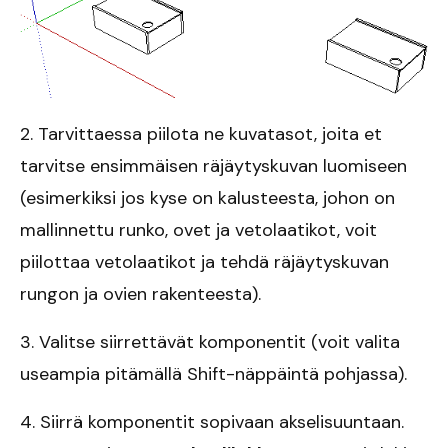
2. Tarvittaessa piilota ne kuvatasot, joita et
tarvitse ensimmäisen räjäytyskuvan luomiseen
(esimerkiksi jos kyse on kalusteesta, johon on
mallinnettu runko, ovet ja vetolaatikot, voit
piilottaa vetolaatikot ja tehdä räjäytyskuvan
rungon ja ovien rakenteesta).
3. Valitse siirrettävät komponentit (voit valita
useampia pitämällä Shift-näppäintä pohjassa).
4. Siirrä komponentit sopivaan akselisuuntaan.