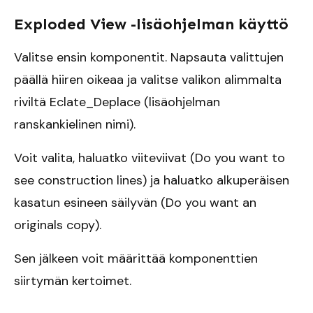
Exploded View -lisäohjelman käyttö
Valitse ensin komponentit. Napsauta valittujen
päällä hiiren oikeaa ja valitse valikon alimmalta
riviltä Eclate_Deplace (lisäohjelman
ranskankielinen nimi).
Voit valita, haluatko viiteviivat (Do you want to
see construction lines) ja haluatko alkuperäisen
kasatun esineen säilyvän (Do you want an
originals copy).
Sen jälkeen voit määrittää komponenttien
siirtymän kertoimet.