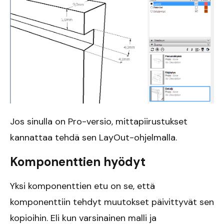
Jos sinulla on Pro-versio, mittapiirustukset
kannattaa tehdä sen LayOut-ohjelmalla.
Komponenttien hyödyt
Yksi komponenttien etu on se, että
komponenttiin tehdyt muutokset päivittyvät sen
kopioihin. Eli kun varsinainen malli ja