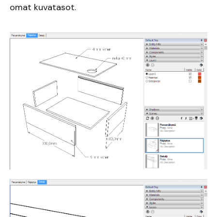
omat kuvatasot.