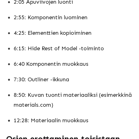
2:05 Apuviivojen luonti
2:55: Komponentin luominen
4:25: Elementtien kopioiminen
6:15: Hide Rest of Model -toiminto
6:40 Komponentin muokkaus
7:30: Outliner -ikkuna
8:50: Kuvan tuonti materiaaliksi (esimerkkinä
materials.com)
12:28: Materiaalin muokkaus
Osien erottaminen toisistaan