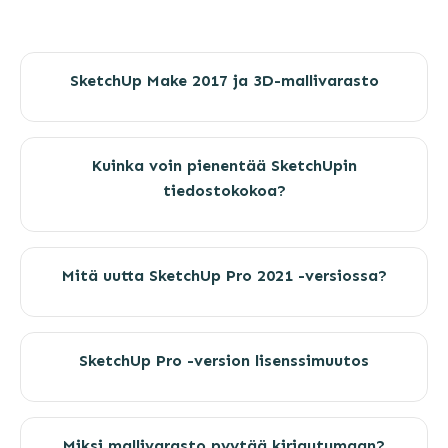
SketchUp Make 2017 ja 3D-mallivarasto
Kuinka voin pienentää SketchUpin
tiedostokokoa?
Mitä uutta SketchUp Pro 2021 -versiossa?
SketchUp Pro -version lisenssimuutos
Miksi mallivarasto pyytää kirjautumaan?