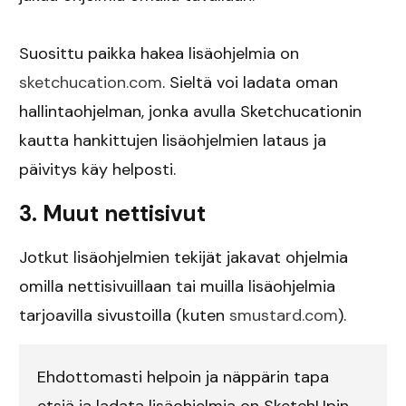
Suosittu paikka hakea lisäohjelmia on
sketchucation.com
. Sieltä voi ladata oman
hallintaohjelman, jonka avulla Sketchucationin
kautta hankittujen lisäohjelmien lataus ja
päivitys käy helposti.
3. Muut nettisivut
Jotkut lisäohjelmien tekijät jakavat ohjelmia
omilla nettisivuillaan tai muilla lisäohjelmia
tarjoavilla sivustoilla (kuten
smustard.com
).
Ehdottomasti helpoin ja näppärin tapa