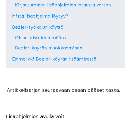
Kirjautuminen lisäohjelmien latausta varten
Mistä lisäohjelma löytyy?
Bezier-työkalun käyttö
Ohjauspisteiden määrä
Bezier-käyrän muokkaaminen
Esimerkki Bezier-käyrän lisäämisestä
Artikkelisarjan seuraavaan osaan pääset tästä.
Lisäohjelmien avulla voit: