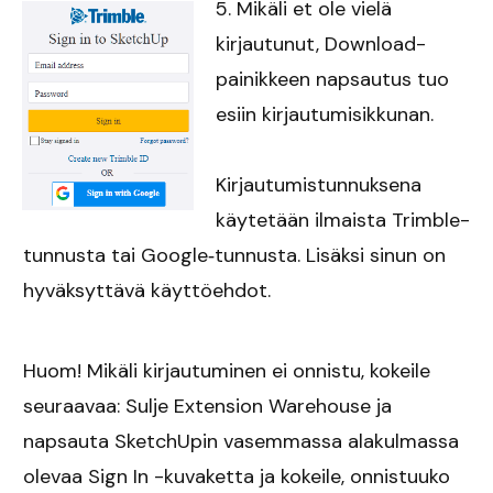
5. Mikäli et ole vielä
kirjautunut, Download-
painikkeen napsautus tuo
esiin kirjautumisikkunan.
Kirjautumistunnuksena
käytetään ilmaista Trimble-
tunnusta tai Google‐tunnusta. Lisäksi sinun on
hyväksyttävä käyttöehdot.
Huom! Mikäli kirjautuminen ei onnistu, kokeile
seuraavaa: Sulje Extension Warehouse ja
napsauta SketchUpin vasemmassa alakulmassa
olevaa Sign In -kuvaketta ja kokeile, onnistuuko