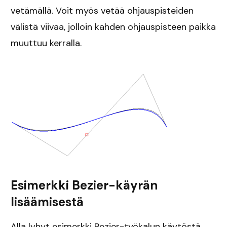
vetämällä. Voit myös vetää ohjauspisteiden
välistä viivaa, jolloin kahden ohjauspisteen paikka
muuttuu kerralla.
Esimerkki Bezier-käyrän
lisäämisestä
Alla lyhyt esimerkki Bezier-työkalun käytöstä.