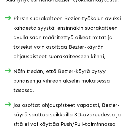
Piirsin suorakaiteen Bezier-työkalun avuksi
kahdesta syystä: ensinnäkin suorakaiteen
avulla saan määritettyä oikeat mitat ja
toiseksi voin osoittaa Bezier-käyrän
ohjauspisteet suorakaiteeseen kiinni,
Näin tiedän, että Bezier-käyrä pysyy
punaisen ja vihreän akselin mukaisessa
tasossa.
Jos osoitat ohjauspisteet vapaasti, Bezier-
käyrä saattaa seikkailla 3D-avaruudessa ja
sitä ei voi käyttää Push/Pull-toiminnassa