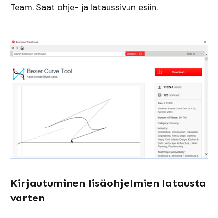
Team. Saat ohje- ja lataussivun esiin.
Kirjautuminen lisäohjelmien latausta
varten