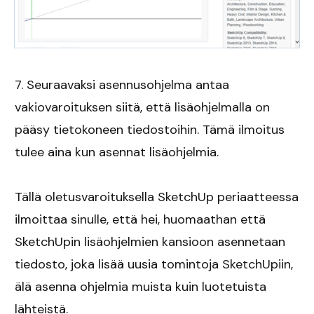
7. Seuraavaksi asennusohjelma antaa
vakiovaroituksen siitä, että lisäohjelmalla on
pääsy tietokoneen tiedostoihin. Tämä ilmoitus
tulee aina kun asennat lisäohjelmia.
Tällä oletusvaroituksella SketchUp periaatteessa
ilmoittaa sinulle, että hei, huomaathan että
SketchUpin lisäohjelmien kansioon asennetaan
tiedosto, joka lisää uusia tomintoja SketchUpiin,
älä asenna ohjelmia muista kuin luotetuista
lähteistä.