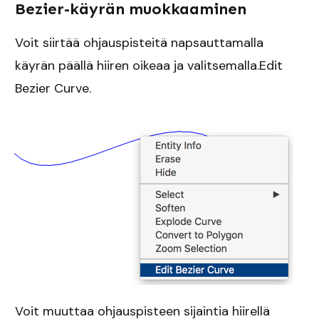
Bezier-käyrän muokkaaminen
Voit siirtää ohjauspisteitä napsauttamalla
käyrän päällä hiiren oikeaa ja valitsemalla.Edit
Bezier Curve.
Voit muuttaa ohjauspisteen sijaintia hiirellä