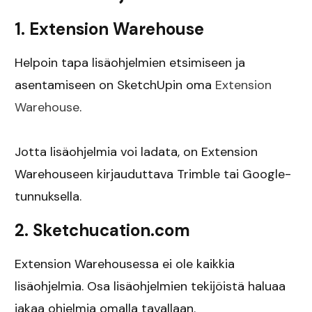
1. Extension Warehouse
Helpoin tapa lisäohjelmien etsimiseen ja
asentamiseen on SketchUpin oma
Extension
Warehouse
.
Jotta lisäohjelmia voi ladata, on Extension
Warehouseen kirjauduttava Trimble tai Google-
tunnuksella.
2. Sketchucation.com
Extension Warehousessa ei ole kaikkia
lisäohjelmia. Osa lisäohjelmien tekijöistä haluaa
jakaa ohjelmia omalla tavallaan.