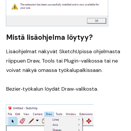
Mistä lisäohjelma löytyy?
Lisäohjelmat näkyvät SketchUpissa ohjelmasta
riippuen Draw, Tools tai Plugin-valikossa tai ne
voivat näkyä omassa työkalupalkissaan.
Bezier‐työkalun löydät Draw‐valikosta.