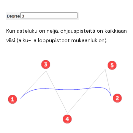
Kun asteluku on neljä, ohjauspisteitä on kaikkiaan
viisi (alku- ja loppupisteet mukaanlukien).