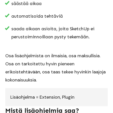
säästää aikaa
automatisoida tehtäviä
saada aikaan asioita, joita SketchUp ei
perustoiminnoillaan pysty tekemään.
Osa lisäohjelmista on ilmaisia, osa maksullisia.
Osa on tarkoitettu hyvin pieneen
erikoistehtävään, osa taas tekee hyvinkin laajoja
kokonaisuuksia.
Lisäohjelma = Extension, Plugin
Mistä lisäohjelmia saa?