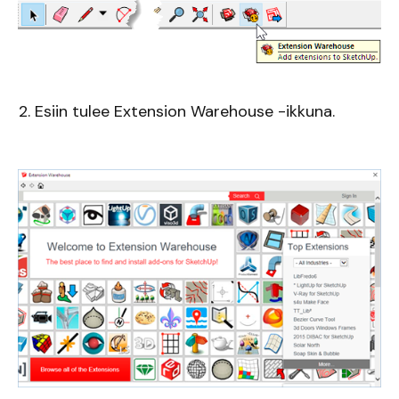
2. Esiin tulee Extension Warehouse -ikkuna.