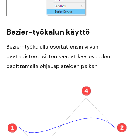
Bezier-työkalun käyttö
Bezier-työkalulla osoitat ensin viivan
päätepisteet, sitten säädät kaarevuuden
osoittamalla ohjauspisteiden paikan.