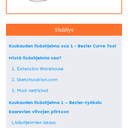
Sisällys
Kuukauden lisäohjelma osa 1 - Bezier Curve Tool
Mistä lisäohjelmia saa?
1. Extension Warehouse
2. Sketchucation.com
3. Muut nettisivut
Kuukauden lisäohjelma 1 – Bezier-työkalu
kaarevien viivojen piirtoon
Lisäohjelmien lataus