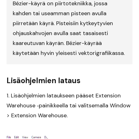
Bézier-käyrä on piirtotekniikka, jossa
kahden tai useamman pisteen avulla
piirretään käyrä. Pisteisiin kytkeytyvien
ohjauskahvojen avulla saat tasaisesti
kaareutuvan käyrän. Bézier-käyrää
käytetään hyvin yleisesti vektorigrafiikassa.
Lisäohjelmien lataus
1. Lisäohjelmien lataukseen pääset Extension
Warehouse ‐painikkeella tai valitsemalla Window
> Extension Warehouse.