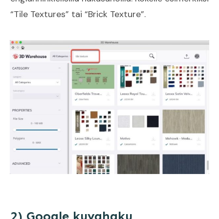
“Tile Textures” tai “Brick Texture”.
2) Google kuvahaku