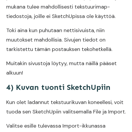
mukana tulee mahdollisesti tekstuurimap-
tiedostoja, joille ei SketchUpissa ole käyttöä.
Toki aina kun puhutaan nettisivuista, niin
muutokset mahdollisia. Sivujen tiedot on
tarkistettu tämän postauksen tekohetkellä.
Muitakin sivustoja löytyy, mutta näillä pääset
alkuun!
4) Kuvan tuonti SketchUpiin
Kun olet ladannut tekstuurikuvan koneellesi, voit
tuoda sen SketchUpiin valitsemalla File ja Import.
Valitse esille tulevassa Import-ikkunassa