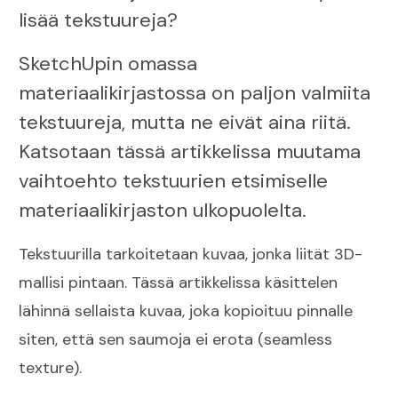
lisää tekstuureja?
SketchUpin omassa
materiaalikirjastossa on paljon valmiita
tekstuureja, mutta ne eivät aina riitä.
Katsotaan tässä artikkelissa muutama
vaihtoehto tekstuurien etsimiselle
materiaalikirjaston ulkopuolelta.
Tekstuurilla tarkoitetaan kuvaa, jonka liität 3D-
mallisi pintaan. Tässä artikkelissa käsittelen
lähinnä sellaista kuvaa, joka kopioituu pinnalle
siten, että sen saumoja ei erota (seamless
texture).