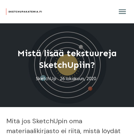
Mistä lisää tekstuureja
SketchUpiin?
SketchUp
26 lokakuun, 2020
Mitä jos SketchUpin oma
materiaalikirjasto ei riitä, mistä löydät