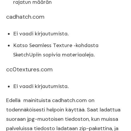
rajatun määrän
cadhatch.com
Ei vaadi kirjautumista.
Katso Seamless Texture -kohdasta
SketchUpiin sopivia materiaaleja.
cc0textures.com
Ei vaadi kirjautumista.
Edellä mainituista cadhatch.com on
todennäköisesti helpoin käyttää. Saat ladattua
suoraan jpg-muotoisen tiedoston, kun muissa
palveluissa tiedosto ladataan zip-pakettina, ja