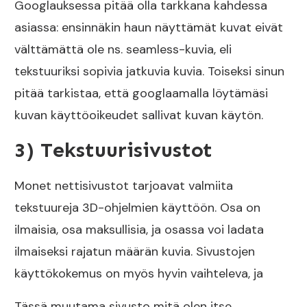
Googlauksessa pitää olla tarkkana kahdessa
asiassa: ensinnäkin haun näyttämät kuvat eivät
välttämättä ole ns. seamless-kuvia, eli
tekstuuriksi sopivia jatkuvia kuvia. Toiseksi sinun
pitää tarkistaa, että googlaamalla löytämäsi
kuvan käyttöoikeudet sallivat kuvan käytön.
3) Tekstuurisivustot
Monet nettisivustot tarjoavat valmiita
tekstuureja 3D-ohjelmien käyttöön. Osa on
ilmaisia, osa maksullisia, ja osassa voi ladata
ilmaiseksi rajatun määrän kuvia. Sivustojen
käyttökokemus on myös hyvin vaihteleva, ja
Tässä muutama sivusto mitä olen itse