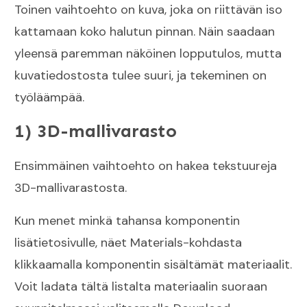
Toinen vaihtoehto on kuva, joka on riittävän iso
kattamaan koko halutun pinnan. Näin saadaan
yleensä paremman näköinen lopputulos, mutta
kuvatiedostosta tulee suuri, ja tekeminen on
työläämpää.
1) 3D-mallivarasto
Ensimmäinen vaihtoehto on hakea tekstuureja
3D-mallivarastosta.
Kun menet minkä tahansa komponentin
lisätietosivulle, näet Materials-kohdasta
klikkaamalla komponentin sisältämät materiaalit.
Voit ladata tältä listalta materiaalin suoraan