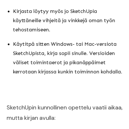
Kirjasta löytyy myös jo SketchUpia
käyttäneille vihjeitä ja vinkkejä oman työn
tehostamiseen.
Käytitpä sitten Windows- tai Mac-versiota
SketchUpista, kirja sopii sinulle. Versioiden
väliset toimintaerot ja pikanäppäimet
kerrotaan kirjassa kunkin toiminnon kohdalla.
SketchUpin kunnollinen opettelu vaatii aikaa,
mutta kirjan avulla: