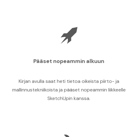
Pääset nopeammin alkuun
Kirjan avulla saat heti tietoa oikeista piirto- ja
mallinnustekniikoista ja pääset nopeammin liikkeelle
SketchUpin kanssa.