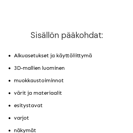
Sisällön pääkohdat:
Alkuasetukset ja käyttöliittymä
3D-mallien luominen
muokkaustoiminnot
värit ja materiaalit
esitystavat
varjot
näkymät