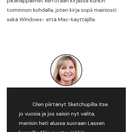
pikanäppäimet kerrotaan kirjassa kunkin
toiminnon kohdalla, joten kirja sopii mainiosti
sekä Windows- että Mac-käyttäjille.
Olen piirtänyt Sketchupilla itse
jo vuosia ja jos saisin nyt valita,
menisin heti alussa suoraan Lassen