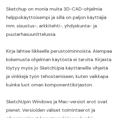
Sketchup on monia muita 3D-CAD-ohjelmia
helppokäyttöisempi ja sillä on paljon käyttäjiä
mm. sisustus-, arkkitehti-, yhdyskunta- ja
puutarhasuunittelussa.
Kirja lähtee liikkeelle perustoiminnoista. Aiempaa
kokemusta ohjelman käytöstä ei tarvita. Kirjasta
löytyy myös jo SketchUpia käyttäneille vihjeitä
ja vinkkejä työn tehostamiseen, kuten vaikkapa
kuinka luot oman komponenttikirjaston.
SketchUpin Windows ja Mac-versiot erot ovat
pienet. Versioiden väliset toimintaerot ja