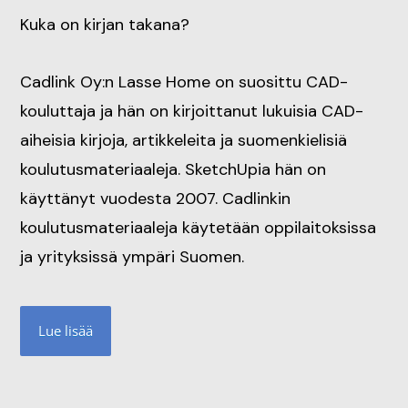
Kuka on kirjan takana?
Cadlink Oy:n Lasse Home on suosittu CAD-
kouluttaja ja hän on kirjoittanut lukuisia CAD-
aiheisia kirjoja, artikkeleita ja suomenkielisiä
koulutusmateriaaleja. SketchUpia hän on
käyttänyt vuodesta 2007. Cadlinkin
koulutusmateriaaleja käytetään oppilaitoksissa
ja yrityksissä ympäri Suomen.
Lue lisää