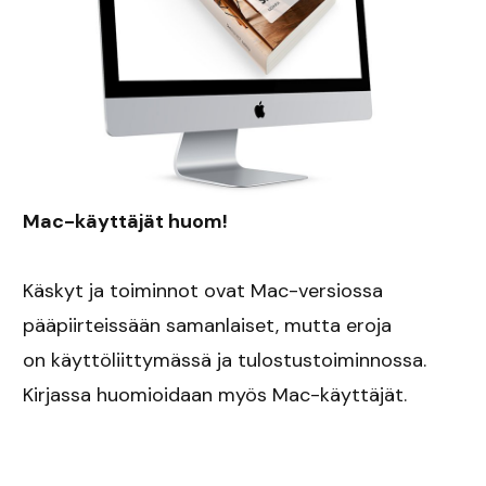
Mac-käyttäjät huom!
Käskyt ja toiminnot ovat Mac-versiossa
pääpiirteissään samanlaiset, mutta eroja
on käyttöliittymässä ja tulostustoiminnossa.
Kirjassa huomioidaan myös Mac-käyttäjät.