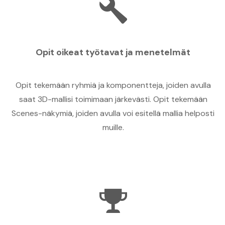
Opit oikeat työtavat ja menetelmät
Opit tekemään ryhmiä ja komponentteja, joiden avulla
saat 3D-mallisi toimimaan järkevästi. Opit tekemään
Scenes-näkymiä, joiden avulla voi esitellä mallia helposti
muille.