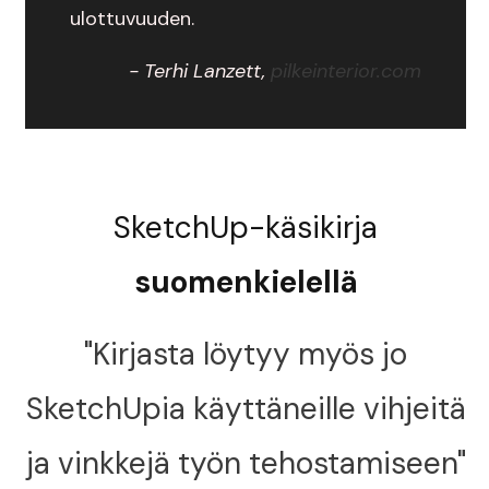
ulottuvuuden.
- Terhi Lanzett,
pilkeinterior.com
SketchUp-käsikirja
suomenkielellä
"Kirjasta löytyy myös jo
SketchUpia käyttäneille vihjeitä
ja vinkkejä työn tehostamiseen"