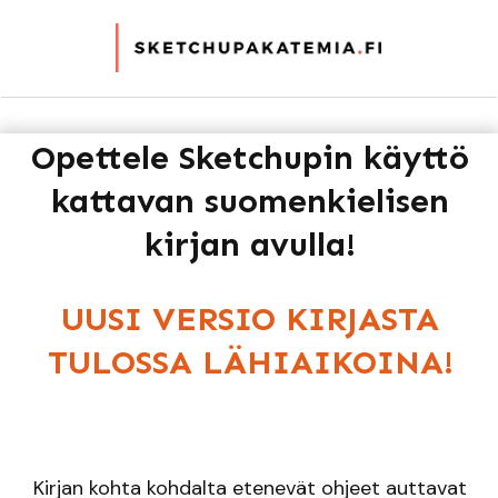
Opettele
Sketchupin
käyttö
kattavan suomenkielisen
kirjan avulla!
UUSI VERSIO KIRJASTA
TULOSSA LÄHIAIKOINA!
Kirjan kohta kohdalta etenevät ohjeet auttavat