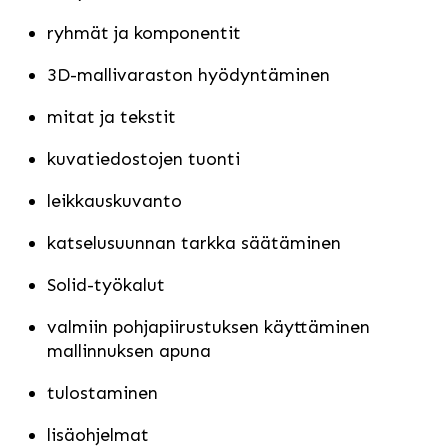
ryhmät ja komponentit
3D-mallivaraston hyödyntäminen
mitat ja tekstit
kuvatiedostojen tuonti
leikkauskuvanto
katselusuunnan tarkka säätäminen
Solid-työkalut
valmiin pohjapiirustuksen käyttäminen
mallinnuksen apuna
tulostaminen
lisäohjelmat