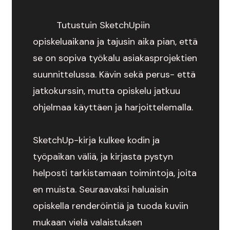
Tutustuin SketchUpiin
opiskeluaikana ja tajusin aika pian, että
se on sopiva työkalu asiakasprojektien
suunnittelussa. Kävin sekä perus- että
jatkokurssin, mutta opiskelu jatkuu
ohjelmaa käyttäen ja harjoittelemalla.
SketchUp-kirja kulkee kodin ja
työpaikan väliä, ja kirjasta pystyn
helposti tarkistamaan toimintoja, joita
en muista. Seuraavaksi haluaisin
opiskella renderöintiä ja tuoda kuviin
mukaan vielä valaistuksen