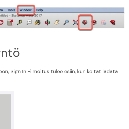
yntö
oon, Sign In -ilmoitus tulee esiin, kun koitat ladata