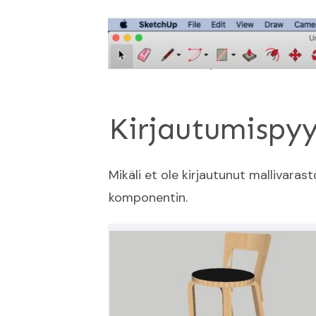
Kirjautumispy
Mikäli et ole kirjautunut mallivarast
komponentin.