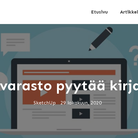
Etusivu
Artikkel
ivarasto pyytää ki
SketchUp
29 lokakuun, 2020