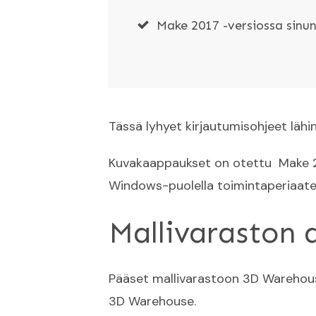
Make 2017 -versiossa sinun
Tässä lyhyet kirjautumisohjeet lähi
Kuvakaappaukset on otettu Make 2
Windows-puolella toimintaperiaate
Mallivaraston
Pääset mallivarastoon 3D Warehouse
3D Warehouse.