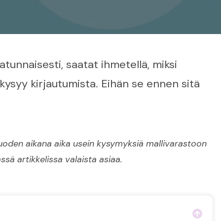
tunnaisesti, saatat ihmetellä, miksi
ysyy kirjautumista. Eihän se ennen sitä
vuoden aikana aika usein kysymyksiä mallivarastoon
ssä artikkelissa valaista asiaa.