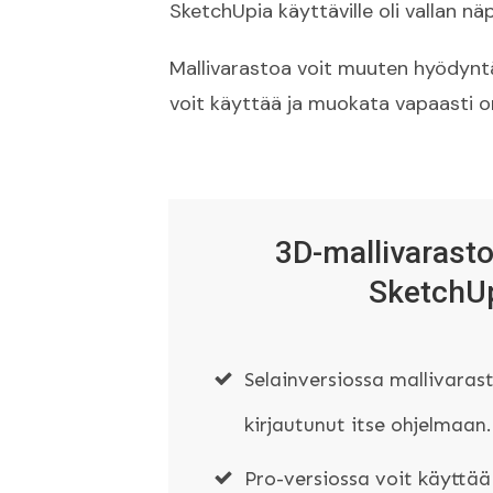
SketchUpia käyttäville oli vallan nä
Mallivarastoa voit muuten hyödyntä
voit käyttää ja muokata vapaasti o
3D-mallivarasto
SketchUp
Selainversiossa mallivarast
kirjautunut itse ohjelmaan.
Pro-versiossa voit käyttää