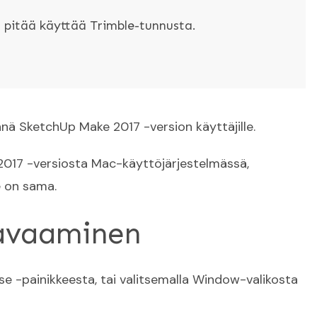
 pitää käyttää Trimble-tunnusta.
nnä SketchUp Make 2017 -version käyttäjille.
017 -versiosta Mac-käyttöjärjestelmässä,
 on sama.
 avaaminen
 -painikkeesta, tai valitsemalla Window-valikosta