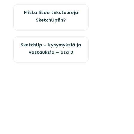
Mistä lisää tekstuureja
SketchUpiin?
SketchUp – kysymyksiä ja
vastauksia – osa 3