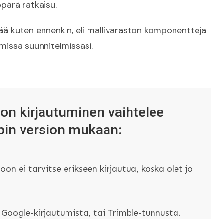
ppärä ratkaisu.
ä kuten ennenkin, eli mallivaraston komponentteja
missa suunnitelmissasi.
on kirjautuminen vaihtelee
in version mukaan:
oon ei tarvitse erikseen kirjautua, koska olet jo
 Google-kirjautumista, tai Trimble-tunnusta.