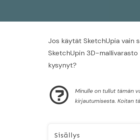
Jos käytät SketchUpia vain sa
SketchUpin 3D-mallivarasto k
kysynyt?
Minulle on tullut tämän 
kirjautumisesta. Koitan tä
Sisällys