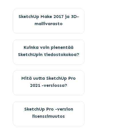
SketchUp Make 2017 ja 3D-
mallivarasto
Kuinka voin pienentää
SketchUpin tiedostokokoa?
Mitä uutta SketchUp Pro
2021 -versiossa?
SketchUp Pro -version
lisenssimuutos