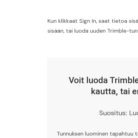
Kun klikkaat Sign In, saat tietoa si
sisään, tai luoda uuden Trimble-tu
Voit luoda Trimb
kautta, tai 
Suositus: Lu
Tunnuksen luominen tapahtuu tä