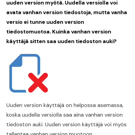
uuden version myötä. Uudella versiolla voi
avata vanhan version tiedostoja, mutta vanha
versio ei tunne uuden version
tiedostomuotoa. Kuinka vanhan version
käyttäjä sitten saa uuden tiedoston auki?
Uuden version käyttäjä on helpossa asemassa,
koska uudella versiolla saa aina vanhan version
tiedoston auki. Uuden version käyttäjä voi myös
tallentaa vanhan version muotoon.