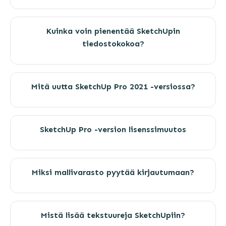
Kuinka voin pienentää SketchUpin
tiedostokokoa?
Mitä uutta SketchUp Pro 2021 -versiossa?
SketchUp Pro -version lisenssimuutos
Miksi mallivarasto pyytää kirjautumaan?
Mistä lisää tekstuureja SketchUpiin?