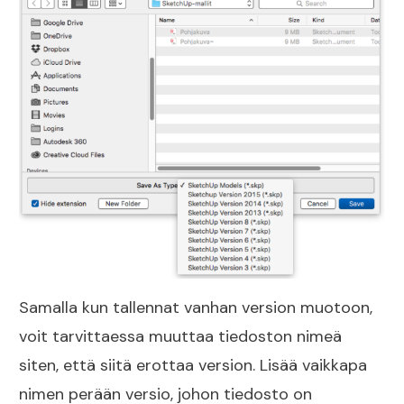
Samalla kun tallennat vanhan version muotoon,
voit tarvittaessa muuttaa tiedoston nimeä
siten, että siitä erottaa version. Lisää vaikkapa
nimen perään versio, johon tiedosto on