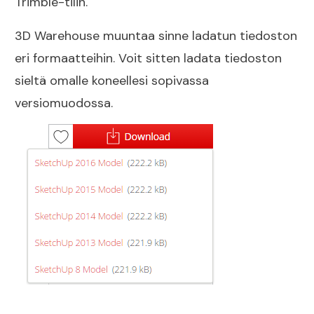
Trimble-tilin.
3D Warehouse muuntaa sinne ladatun tiedoston
eri formaatteihin. Voit sitten ladata tiedoston
sieltä omalle koneellesi sopivassa
versiomuodossa.