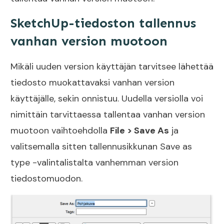
SketchUp-tiedoston tallennus
vanhan version muotoon
Mikäli uuden version käyttäjän tarvitsee lähettää
tiedosto muokattavaksi vanhan version
käyttäjälle, sekin onnistuu. Uudella versiolla voi
nimittäin tarvittaessa tallentaa vanhan version
muotoon vaihtoehdolla
File > Save As
ja
valitsemalla sitten tallennusikkunan Save as
type -valintalistalta vanhemman version
tiedostomuodon.