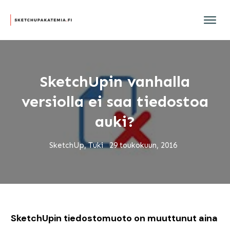
SketchUpin vanhalla
versiolla ei saa tiedostoa
auki?
SketchUp, Tuki
29 toukokuun, 2016
SketchUpin tiedostomuoto on muuttunut aina