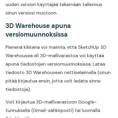
uuden version käyttäjää tekemään tallennus
sinun versiosi muotoon.
3D Warehouse apuna
versiomuunnoksissa
Pienenä kikkana voi mainita, että SketchUp 3D
Warehousea eli 3D-mallivarastoa voi käyttää
apuna tiedostojen versiomuunnoksissa. Lataa
tiedosto
3D Warehouseen
nettiselaimella (sinun
pitää kirjautua ensin, jotta voit ladata sinne
tiedostoja).
Voit kirjautua 3D-mallivarastoon Google-
tunnuksella (Gmail-sähköposti) tai luomalla