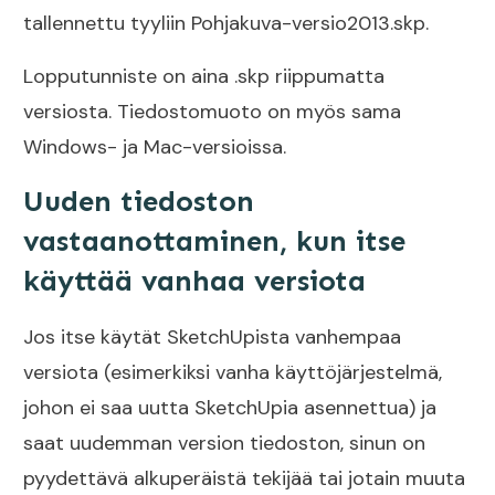
tallennettu tyyliin Pohjakuva-versio2013.skp.
Lopputunniste on aina .skp riippumatta
versiosta. Tiedostomuoto on myös sama
Windows- ja Mac-versioissa.
Uuden tiedoston
vastaanottaminen, kun itse
käyttää vanhaa versiota
Jos itse käytät SketchUpista vanhempaa
versiota (esimerkiksi vanha käyttöjärjestelmä,
johon ei saa uutta SketchUpia asennettua) ja
saat uudemman version tiedoston, sinun on
pyydettävä alkuperäistä tekijää tai jotain muuta