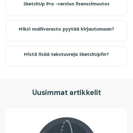
SketchUp Pro -version lisenssimuutos
Miksi mallivarasto pyytää kirjautumaan?
Mistä lisää tekstuureja SketchUpiin?
Uusimmat artikkelit