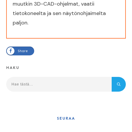
muutkin 3D-CAD-ohjelmat, vaatii
tietokoneelta ja sen näytönohjaimelta
paljon.
Share
HAKU
SEURAA