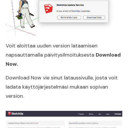
Voit aloittaa uuden version lataamisen
napsauttamalla päivitysilmoituksesta
Download
Now.
Download Now vie sinut lataussivulle, josta voit
ladata käyttöjärjestelmäsi mukaan sopivan
version.