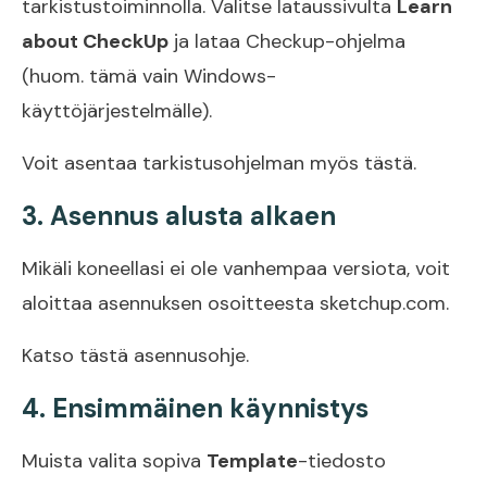
tarkistustoiminnolla. Valitse lataussivulta
Learn
about CheckUp
ja lataa Checkup-ohjelma
(huom. tämä vain Windows-
käyttöjärjestelmälle).
Voit asentaa tarkistusohjelman myös
tästä
.
3. Asennus alusta alkaen
Mikäli koneellasi ei ole vanhempaa versiota, voit
aloittaa asennuksen osoitteesta
sketchup.com
.
Katso tästä
asennusohje
.
4. Ensimmäinen käynnistys
Muista valita sopiva
Template
-tiedosto