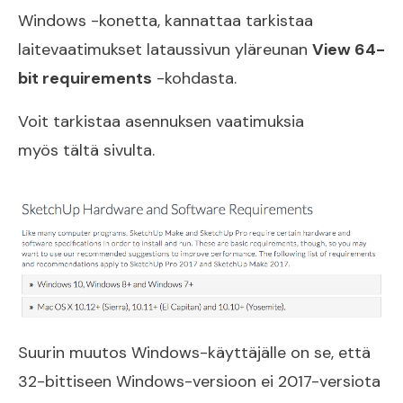
Windows -konetta, kannattaa tarkistaa
laitevaatimukset lataussivun yläreunan
View 64-
bit requirements
-kohdasta.
Voit tarkistaa asennuksen vaatimuksia
myös
tältä
sivulta.
Suurin muutos Windows-käyttäjälle on se, että
32-bittiseen Windows-versioon ei 2017-versiota