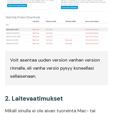
Voit asentaa uuden version vanhan version
rinnalle, eli vanha versio pysyy koneellasi
sellaisenaan.
2. Laitevaatimukset
Mikäli sinulla ei ole aivan tuoreinta Mac- tai