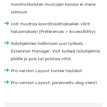
monimutkaisten muotojen kanssa ei mene
solmuun
voit muuttaa koordinaattiakselien värit
haluamaksesi (Preferences > Accessibility)
lisäohjelmien hallintaan uusi työkalu -
Extension Manager. Voit kytkeä lisäohjelmia
päälle ja pois tai poistaa niitä.
Pro-version Layout tuntee taulukot
Pro-version Layout: parennettu dwg-vienti