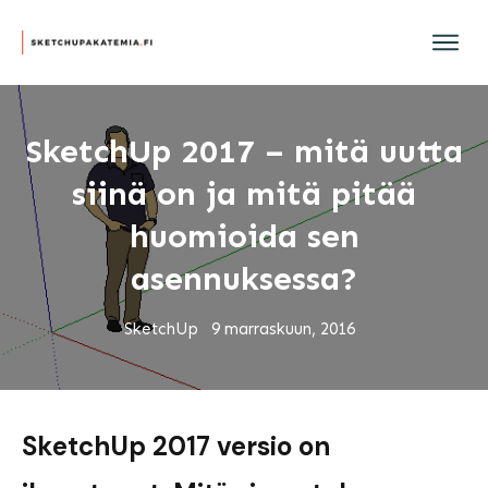
SketchUp 2017 – mitä uutta
siinä on ja mitä pitää
huomioida sen
asennuksessa?
SketchUp
9 marraskuun, 2016
SketchUp 2017 versio on