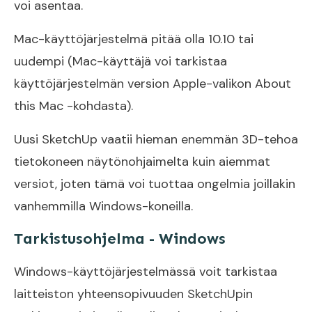
voi asentaa.
Mac-käyttöjärjestelmä pitää olla 10.10 tai
uudempi (Mac-käyttäjä voi tarkistaa
käyttöjärjestelmän version Apple-valikon About
this Mac -kohdasta).
Uusi SketchUp vaatii hieman enemmän 3D-tehoa
tietokoneen näytönohjaimelta kuin aiemmat
versiot, joten tämä voi tuottaa ongelmia joillakin
vanhemmilla Windows-koneilla.
Tarkistusohjelma - Windows
Windows-käyttöjärjestelmässä voit tarkistaa
laitteiston yhteensopivuuden SketchUpin