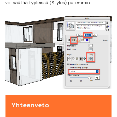
voi säätää tyyleissä (Styles) paremmin.
Yhteenveto