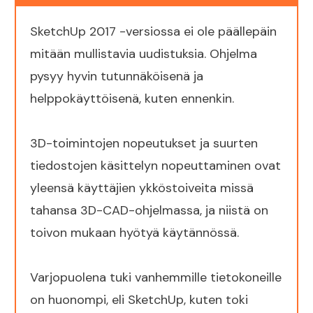
SketchUp 2017 -versiossa ei ole päällepäin
mitään mullistavia uudistuksia. Ohjelma
pysyy hyvin tutunnäköisenä ja
helppokäyttöisenä, kuten ennenkin.
3D-toimintojen nopeutukset ja suurten
tiedostojen käsittelyn nopeuttaminen ovat
yleensä käyttäjien ykköstoiveita missä
tahansa 3D-CAD-ohjelmassa, ja niistä on
toivon mukaan hyötyä käytännössä.
Varjopuolena tuki vanhemmille tietokoneille
on huonompi, eli SketchUp, kuten toki