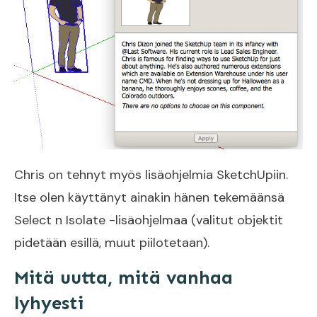
Chris on tehnyt myös lisäohjelmia SketchUpiin.
Itse olen käyttänyt ainakin hänen tekemäänsä
Select n Isolate
-lisäohjelmaa (valitut objektit
pidetään esillä, muut piilotetaan).
Mitä uutta, mitä vanhaa
lyhyesti