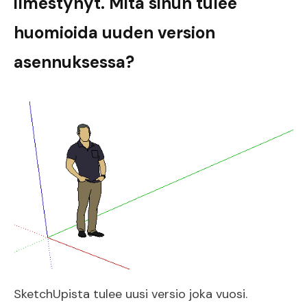
ilmestynyt. Mitä sinun tulee
huomioida uuden version
asennuksessa?
SketchUpista tulee uusi versio joka vuosi.