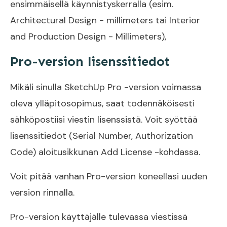
ensimmäisellä käynnistyskerralla (esim.
Architectural Design - millimeters tai Interior
and Production Design - Millimeters),
Pro-version lisenssitiedot
Mikäli sinulla SketchUp Pro -version voimassa
oleva ylläpitosopimus, saat todennäköisesti
sähköpostiisi viestin lisenssistä. Voit syöttää
lisenssitiedot (Serial Number, Authorization
Code) aloitusikkunan Add License -kohdassa.
Voit pitää vanhan Pro-version koneellasi uuden
version rinnalla.
Pro-version käyttäjälle tulevassa viestissä