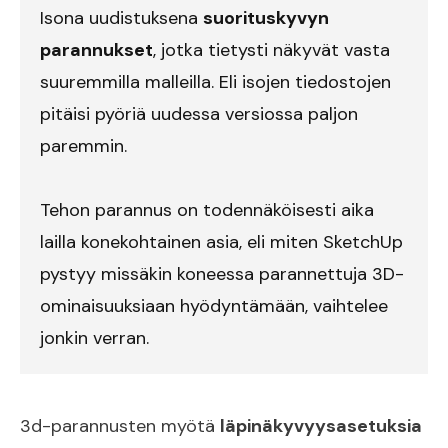
Isona uudistuksena
suorituskyvyn
parannukset
, jotka tietysti näkyvät vasta
suuremmilla malleilla. Eli isojen tiedostojen
pitäisi pyöriä uudessa versiossa paljon
paremmin.
Tehon parannus on todennäköisesti aika
lailla konekohtainen asia, eli miten SketchUp
pystyy missäkin koneessa parannettuja 3D-
ominaisuuksiaan hyödyntämään, vaihtelee
jonkin verran.
3d-parannusten myötä
läpinäkyvyysasetuksia