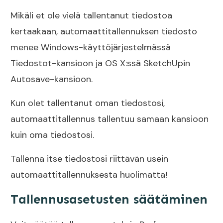
Mikäli et ole vielä tallentanut tiedostoa
kertaakaan, automaattitallennuksen tiedosto
menee Windows-käyttöjärjestelmässä
Tiedostot-kansioon ja OS X:ssä SketchUpin
Autosave-kansioon.
Kun olet tallentanut oman tiedostosi,
automaattitallennus tallentuu samaan kansioon
kuin oma tiedostosi.
Tallenna itse tiedostosi riittävän usein
automaattitallennuksesta huolimatta!
Tallennusasetusten säätäminen