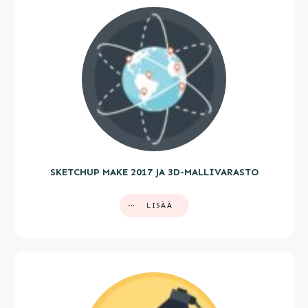
SKETCHUP MAKE 2017 JA 3D-MALLIVARASTO
LISÄÄ