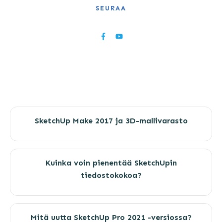
SEURAA
SketchUp Make 2017 ja 3D-mallivarasto
Kuinka voin pienentää SketchUpin
tiedostokokoa?
Mitä uutta SketchUp Pro 2021 -versiossa?