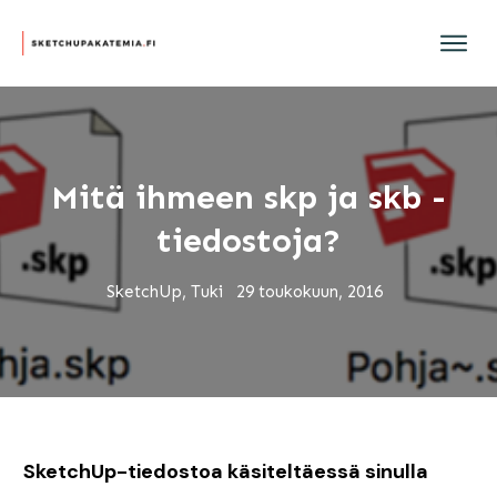
Mitä ihmeen skp ja skb -
tiedostoja?
SketchUp, Tuki
29 toukokuun, 2016
SketchUp-tiedostoa käsiteltäessä sinulla