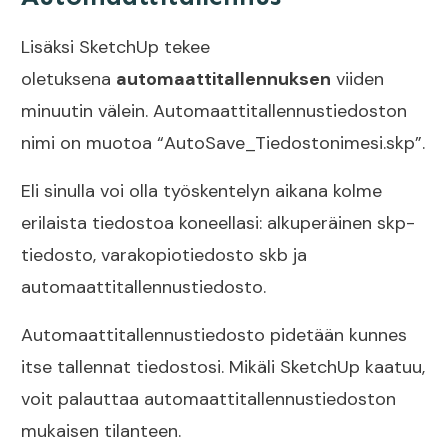
Lisäksi SketchUp tekee
oletuksena
automaattitallennuksen
viiden
minuutin välein. Automaattitallennustiedoston
nimi on muotoa “AutoSave_Tiedostonimesi.skp”.
Eli sinulla voi olla työskentelyn aikana kolme
erilaista tiedostoa koneellasi: alkuperäinen skp-
tiedosto, varakopiotiedosto skb ja
automaattitallennustiedosto.
Automaattitallennustiedosto pidetään kunnes
itse tallennat tiedostosi. Mikäli SketchUp kaatuu,
voit palauttaa automaattitallennustiedoston
mukaisen tilanteen.