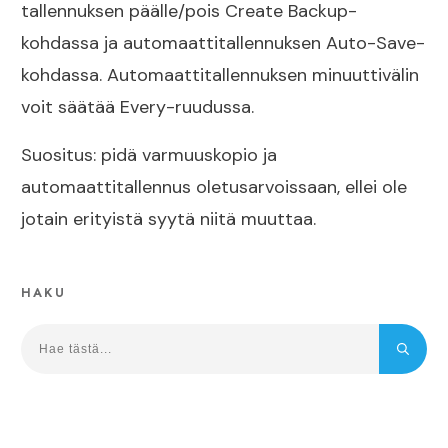
tallennuksen päälle/pois Create Backup-
kohdassa ja automaattitallennuksen Auto-Save-
kohdassa. Automaattitallennuksen minuuttivälin
voit säätää Every-ruudussa.
Suositus: pidä varmuuskopio ja
automaattitallennus oletusarvoissaan, ellei ole
jotain erityistä syytä niitä muuttaa.
HAKU