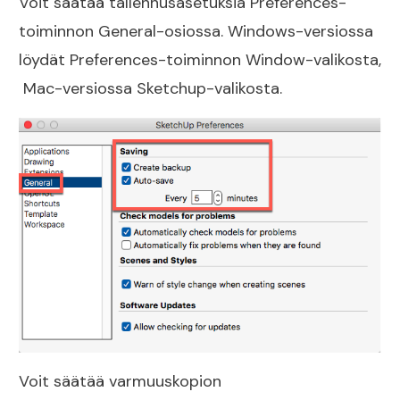
Voit säätää tallennusasetuksia Preferences-
toiminnon General-osiossa. Windows-versiossa
löydät Preferences-toiminnon Window-valikosta,
Mac-versiossa Sketchup-valikosta.
Voit säätää varmuuskopion