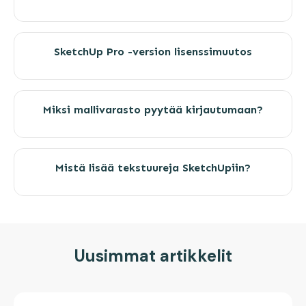
SketchUp Pro -version lisenssimuutos
Miksi mallivarasto pyytää kirjautumaan?
Mistä lisää tekstuureja SketchUpiin?
Uusimmat artikkelit