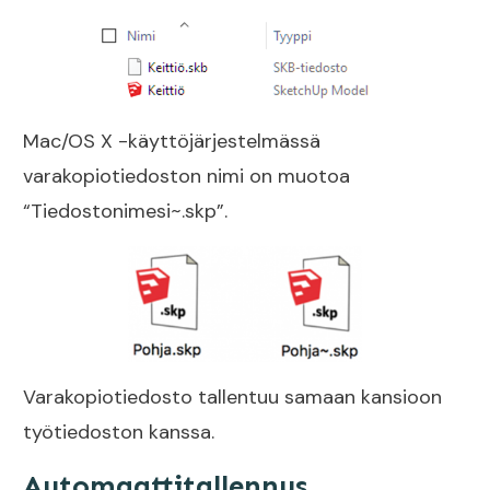
Mac/OS X -käyttöjärjestelmässä
varakopiotiedoston nimi on muotoa
“Tiedostonimesi~.skp”.
Varakopiotiedosto tallentuu samaan kansioon
työtiedoston kanssa.
Automaattitallennus