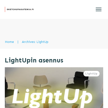
Home
|
Archives: LightUp
LightUpin asennus
LightUp