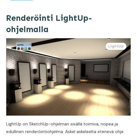
Renderöinti LightUp-
ohjelmalla
LightUp
LightUp on SketchUp-ohjelman sisällä toimiva, nopea ja
edullinen renderöintiohjelma. Askel askeleelta etenevä ohje