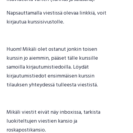
Napsauttamalla viestissä olevaa linkkiä, voit
kirjautua kurssisivustolle.
Huom! Mikäli olet ostanut jonkin toisen
kurssin jo aiemmin, pääset tälle kurssille
samoilla kirjautumistiedoilla. Löydät
kirjautumistiedot ensimmäisen kurssin
tilauksen yhteydessä tulleesta viestistä.
Mikäli viestit eivät näy inboxissa, tarkista
luokiteltujen viestien kansio ja
roskapostikansio.