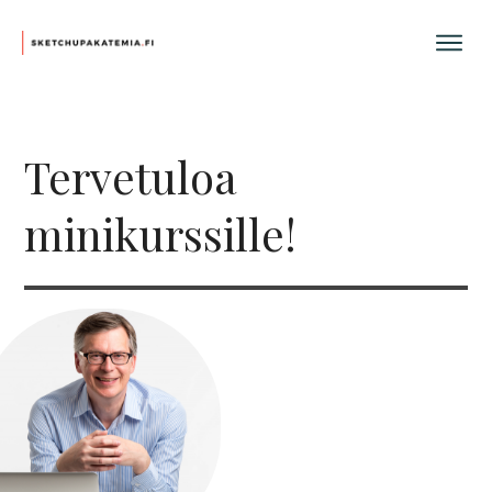
Tervetuloa
minikurssille!