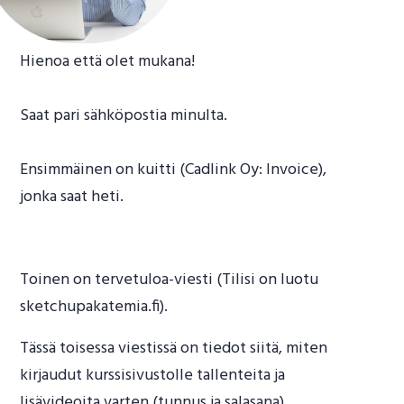
Hienoa että olet mukana!
Saat pari sähköpostia minulta.
Ensimmäinen on kuitti (Cadlink Oy: Invoice),
jonka saat heti.
Toinen on tervetuloa-viesti (Tilisi on luotu
sketchupakatemia.fi).
Tässä toisessa viestissä on tiedot siitä, miten
kirjaudut kurssisivustolle tallenteita ja
lisävideoita varten (tunnus ja salasana).