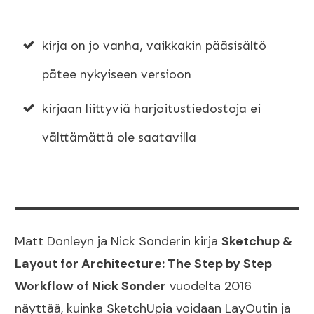
kirja on jo vanha, vaikkakin pääsisältö
pätee nykyiseen versioon
kirjaan liittyviä harjoitustiedostoja ei
välttämättä ole saatavilla
Matt Donleyn ja Nick Sonderin kirja
Sketchup &
Layout for Architecture: The Step by Step
Workflow of Nick Sonder
vuodelta 2016
näyttää, kuinka SketchUpia voidaan LayOutin ja