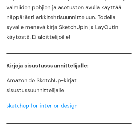
valmiiden pohjien ja asetusten avulla käyttää
näppärästi arkkitehtisuunnitteluun. Todella
syvälle menevä kirja SketchUpin ja LayOutin
käytöstä. Ei aloittelijoille!
Kirjoja sisustussuunnittelijalle:
Amazon.de SketchUp-kirjat
sisustussuunnittelijalle
sketchup for interior design