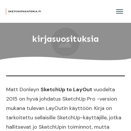
kirjasuosituksia
Matt Donleyn
SketchUp to LayOut
vuodelta
2015 on hyvä johdatus SketchUp Pro -version
mukana tulevan LayOutin käyttöön. Kirja on
tarkoitettu sellaisille SketchUp-käyttäjille, jotka
hallitsevat jo SketchUpin toiminnot, mutta